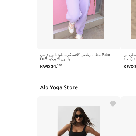
الجزء السفلي من Pin
بنطال رياضي كلاسيكي باللون الوردي من Palm
نة
Puff باللون الأوركيد
500
KWD
34
.
KWD
Alo Yoga Store