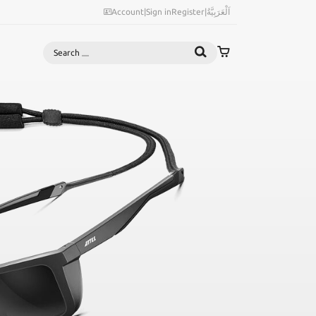
Account
|
Sign in
Register
|
اَلْعَرَبِيَّةُ
Search