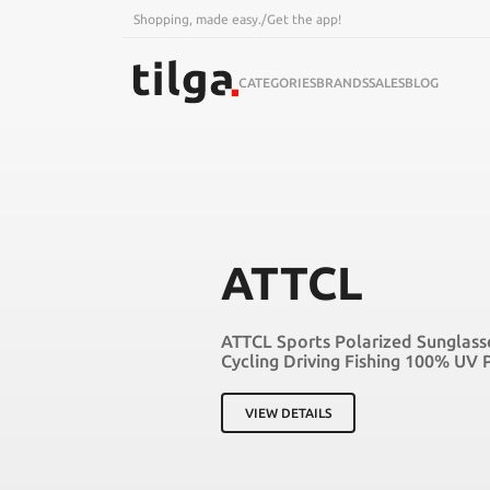
Shopping, made easy.
/
Get the app!
CATEGORIES
BRANDS
SALES
BLOG
ATTCL
ATTCL Sports Polarized Sunglas
Cycling Driving Fishing 100% UV 
VIEW DETAILS