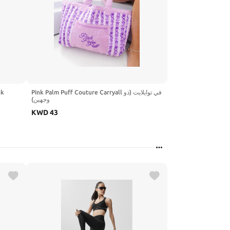
nk
Pink Palm Puff Couture Carryall في توايلايت (ذو
وجهين)
KWD
43