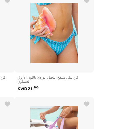
قاع ليلى منتفخ النخيل الوردي باللون الأزرق
قاع 
السماوي
500
KWD
21
.