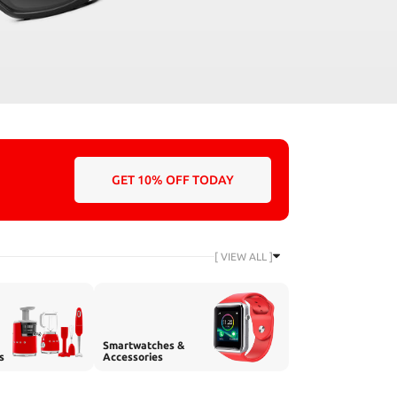
GET 10% OFF TODAY
[ VIEW ALL ]
Smartwatches &
s
Accessories