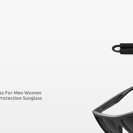
SEARCH
ses For Men Women
Protection Sunglass