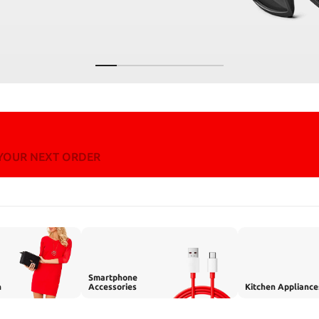
 YOUR NEXT ORDER
Smartphone
n
Accessories
Kitchen Appliance