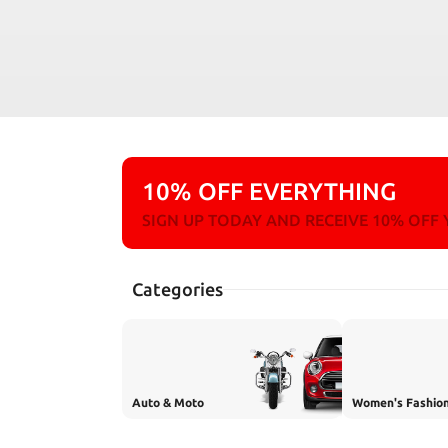
10% OFF EVERYTHING
SIGN UP TODAY AND RECEIVE 10% OFF
Categories
Auto & Moto
Women's Fashio