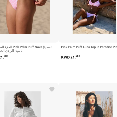
k Palm Puff Nova (تغطية
Pink Palm Puff Luna Top in Paradise Pi
كاملة) باللون الوردي الج
500
500
21
.
KWD
21
.