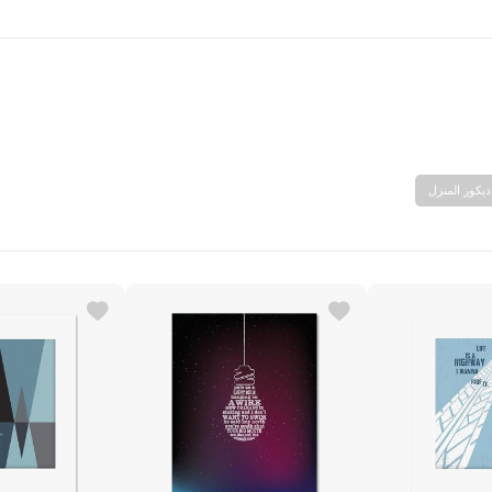
بحث
ديكور المنزل