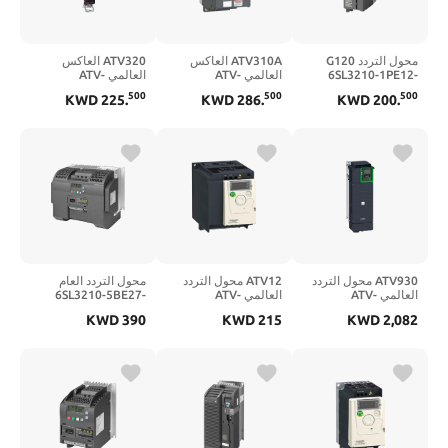
محول التردد G120
ATV310A العاكس
ATV320 العاكس
6SL3210-1PE12-
العالمي ATV-
العالمي ATV-
320U04N4B |
310HU40N4A |
3UL1 |
500
500
500
KWD
225
.
KWD
286
.
KWD
200
.
ATV320U04N4B
ATV310HU40N4A
6SL32101PE123UL1
ATV930 محول التردد
ATV12 محول التردد
محول التردد العام
العالمي ATV-
العالمي ATV-
6SL3210-5BE27-
5UV0 |
12HU15M2 |
930D30N4 |
KWD
390
KWD
215
KWD
2,082
6SL32105BE275UV0
ATV12HU15M2
ATV930D30N4