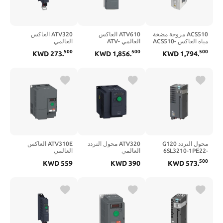
ACS510 مروحة مضخة
ATV610 العاكس
ATV320 العاكس
مياه العاكس ACS510-
العالمي ATV-
العالمي
ATV320U06N4B |
610D55N4 |
01-088A-4
500
500
500
KWD
273
.
KWD
1,856
.
KWD
1,794
.
ATV320U06N4B
ATV610D55N4
محول التردد G120
ATV320 محول التردد
ATV310E العاكس
6SL3210-1PE22-
العالمي
العالمي
ATV310HD11N4E |
ATV320U40N4C |
7UL0 |
500
KWD
559
KWD
390
KWD
573
.
ATV310HD11N4E
ATV320U40N4C
6SL32101PE227UL0