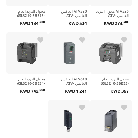
ATV320 محول التردد
ATV320 العاكس
محول التردد العام
العالمي ATV-
العالمي ATV-
6SL3210-5BE15-
5UV0 |
320U55N4B |
320U06N4C |
500
500
KWD
184
.
KWD
534
KWD
273
.
6SL32105BE155UV0
ATV320U55N4B
ATV320U06N4C
محول التردد العام
ATV610 العاكس
محول التردد العام
6SL3210-5BE25-
العالمي ATV-
6SL3210-5BE31-
8UV0 |
610D37N4 |
5UV0 |
500
KWD
742
.
KWD
1,241
KWD
367
6SL32105BE318UV0
ATV610D37N4
6SL32105BE255UV0