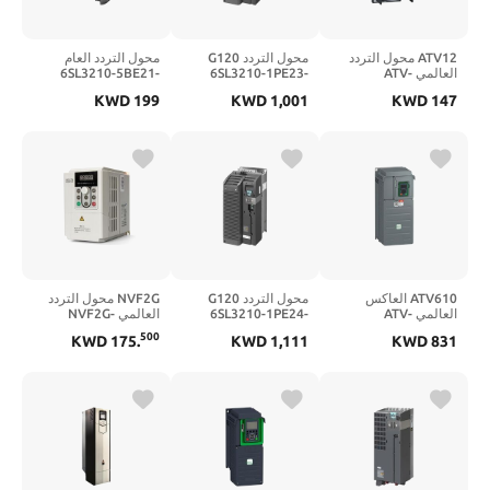
ATV12 محول التردد
محول التردد G120
محول التردد العام
العالمي ATV-
6SL3210-1PE23-
6SL3210-5BE21-
1UV0 |
8UL0 |
12H018M2 |
KWD
199
KWD
1,001
KWD
147
6SL32105BE211UV0
6SL32101PE238UL0
ATV12H018M2
ATV610 العاكس
محول التردد G120
NVF2G محول التردد
العالمي ATV-
6SL3210-1PE24-
العالمي NVF2G-
1.5/TS4 |
5UL0 |
610D18N4 |
500
KWD
175
.
KWD
1,111
KWD
831
780050400000004
6SL32101PE245UL0
ATV610D18N4