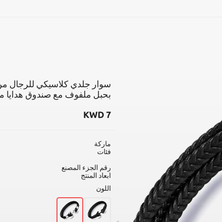
بحث
بحبل ملفوف مع صندوق هدايا من
KWD
7
ماركة
فئات
رقم الجزء المصنع
ابعاد المنتج
اللون