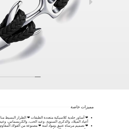
مميزات خاصة
❤ أساور جلدية كلاسيكية متعددة الطبقات ❤ الطراز البسيط منا
أعياد الميلاد، والذكرى السنوية، وعيد الحب، والكريسماس، وعيد 
❤ تصميم مرساة عتيق ومواد آمنة ❤ مصنوعة من الفولاذ المقاوم ل