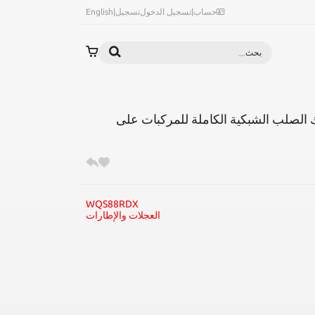
حساب
|
تسجيل الدخول
تسجيل
|
English
بحث
ائك الصلب الشبكية الكاملة للمركبات على
WQS88RDX
العجلات والإطارات