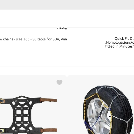
وصف
Quick Fit D
chains - size 265 - Suitable for SUV, Van
Homologations/ce
Fitted In Minutes