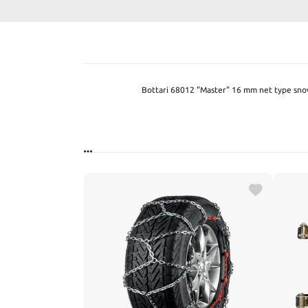
Bottari 68012 "Master" 16 mm net type snow 