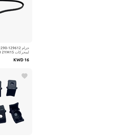
لمحركات 15
rd 129612-42290E
KWD
16
129612-42290