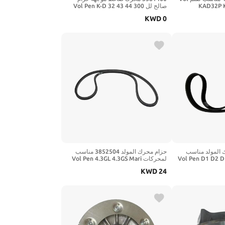
KAD32P 
صالح لل Vol Pen K-D 32 43 44 300
TAMD42B KAD
KAD32P-A KAD32-P ماري محركات
KWD
0
الديزل 3581460
محرك المولد مناسب
حزام محرك المولد 3852504 مناسب
Vol Pen D1 D2 D1-13 
لمحركات Vol Pen 4.3GL 4.3GS Mari
D2-40 D2-
KWD
24