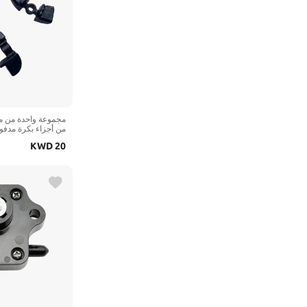
مجموعة واحدة من منز
 1000ATV CForce
KWD
20
ZForce