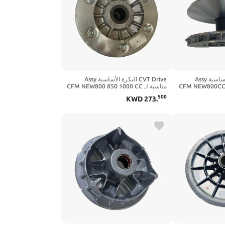
CVT Drive البكرة الأساسية Assy
CVT Drive البكرة الأساسية Assy
CFM NEW800CC 850 10
مناسبة لـ CFM NEW800 850 1000 CC
ATV UTV
500
KWD
273
.