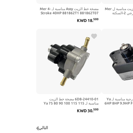
2 قطعة مضخة خط الزيت مناسبة ل Mer
مضخة خط الزيت Assy مناسبة لـ Mer 4-
35 50 60 115HP خارجي 2-السكتة
Stroke 40HP 881862T1 881862T07
14360A16 143
892874T 899106T 8M0141844 4-
500
KWD
18
.
Stroke 40HP 45HP 50HP 55HP
60HP خارجي
مضخة خط الزيت الخارجية مناسبة لـ Ya
6D8-24410-01 مضخة خط الزيت
كتة الدماغية 6HP 8HP 9.9HP F6A
مناسبة لـ Ya 75 80 90 100 115 115
F6B F8C F9.9 
HP خارجي 4 السكتة الدماغية 6D8-
500
KWD
30
.
24410-10-00 68V-24410-00
00/01/02 68T
التالي