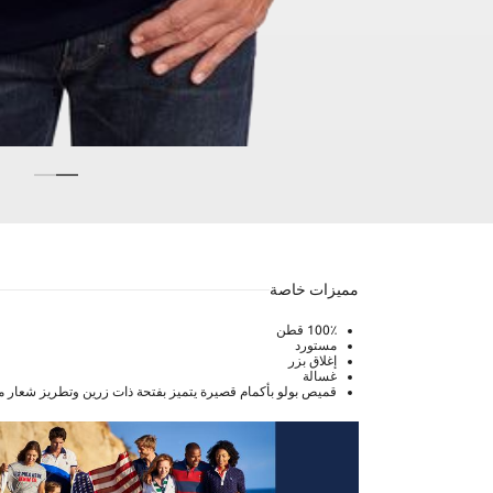
مميزات خاصة
100٪ قطن
مستورد
إغلاق بزر
غسالة
قميص بولو بأكمام قصيرة يتميز بفتحة ذات زرين وتطريز شعار م