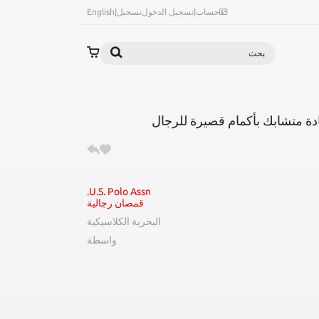
حساب
|
تسجيل الدخول
تسجيل
|
English
بحث
دة متشابك بأكمام قصيرة للرجال
U.S. Polo Assn.
قمصان رجالية
البحرية الكلاسيكية
واسطة