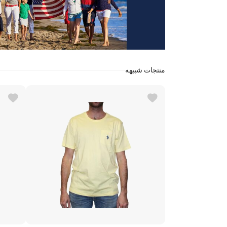
منتجات شبيهه